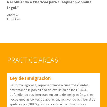
Recomiendo a Charlcee para cualquier problema
legal.
Andrew
From Avvo
PRACTICE AREAS
Ley de Inmigracion
De forma vigorosa, representamos a nuestros clientes
enfrentando la posibilidad de expulsion de los E.E.U.U.,
defendiendo sus intereses en corte de inmigración y, si es
necesario, las cortes de apelación, incluyendo el tribunal de
apelaciones (“BIA”) y las cortes circuitos.
Cuando sea