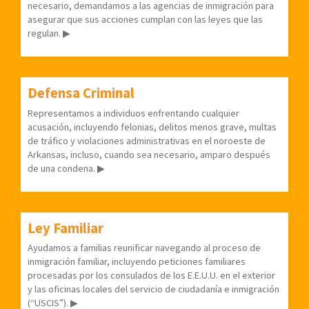
necesario, demandamos a las agencias de inmigración para
asegurar que sus acciones cumplan con las leyes que las
regulan.
▶
Defensa Criminal
Representamos a individuos enfrentando cualquier
acusación, incluyendo felonias, delitos menos grave, multas
de tráfico y violaciones administrativas en el noroeste de
Arkansas, incluso, cuando sea necesario, amparo después
de una condena. ▶
Ley Familiar
Ayudamos a familias reunificar navegando al proceso de
inmigración familiar, incluyendo peticiones familiares
procesadas por los consulados de los E.E.U.U. en el exterior
y las oficinas locales del servicio de ciudadanía e inmigración
(“USCIS”). ▶