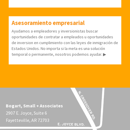
Asesoramiento empresarial
Ayudamos a empleadores y inversionistas buscar
oportunidades de contratar a empleados u oportunidades
de inversion en cumplimiento con las leyes de inmigración de
Estados Unidos. No importa si la meta es una solución
temporal o permanente, nosotros podemos ayudar. ▶
Bogart, Small + Associates
2907 E. Joyce, Suite 6
Fayetteville, AR 72703