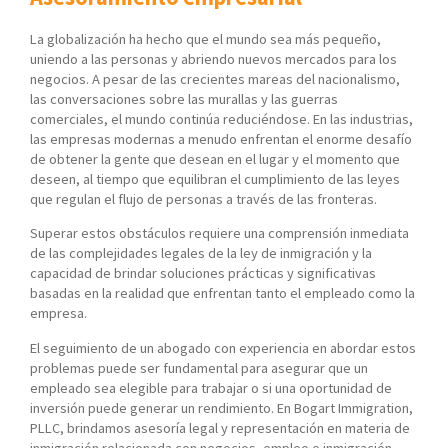
La globalización ha hecho que el mundo sea más pequeño,
uniendo a las personas y abriendo nuevos mercados para los
negocios. A pesar de las crecientes mareas del nacionalismo,
las conversaciones sobre las murallas y las guerras
comerciales, el mundo continúa reduciéndose. En las industrias,
las empresas modernas a menudo enfrentan el enorme desafío
de obtener la gente que desean en el lugar y el momento que
deseen, al tiempo que equilibran el cumplimiento de las leyes
que regulan el flujo de personas a través de las fronteras.
Superar estos obstáculos requiere una comprensión inmediata
de las complejidades legales de la ley de inmigración y la
capacidad de brindar soluciones prácticas y significativas
basadas en la realidad que enfrentan tanto el empleado como la
empresa.
El seguimiento de un abogado con experiencia en abordar estos
problemas puede ser fundamental para asegurar que un
empleado sea elegible para trabajar o si una oportunidad de
inversión puede generar un rendimiento. En Bogart Immigration,
PLLC, brindamos asesoría legal y representación en materia de
inmigración relacionada con negocios, empleo e inmigración.