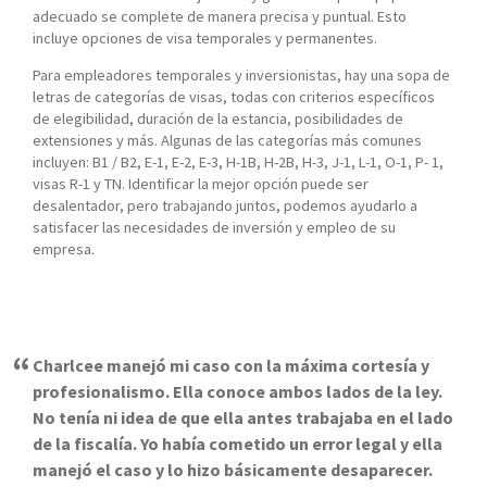
adecuado se complete de manera precisa y puntual. Esto
incluye opciones de visa temporales y permanentes.
Para empleadores temporales y inversionistas, hay una sopa de
letras de categorías de visas, todas con criterios específicos
de elegibilidad, duración de la estancia, posibilidades de
extensiones y más. Algunas de las categorías más comunes
incluyen: B1 / B2, E-1, E-2, E-3, H-1B, H-2B, H-3, J-1, L-1, O-1, P- 1,
visas R-1 y TN. Identificar la mejor opción puede ser
desalentador, pero trabajando juntos, podemos ayudarlo a
satisfacer las necesidades de inversión y empleo de su
empresa.
Charlcee manejó mi caso con la máxima cortesía y
profesionalismo. Ella conoce ambos lados de la ley.
No tenía ni idea de que ella antes trabajaba en el lado
de la fiscalía. Yo había cometido un error legal y ella
manejó el caso y lo hizo básicamente desaparecer.