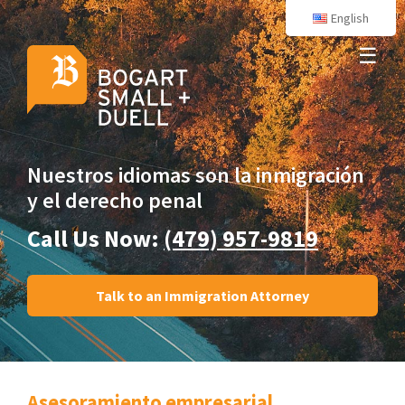
English
☰
Nuestros idiomas son
la inmigración
y el derecho penal
Call Us Now:
(479) 957-9819
Talk to an Immigration Attorney
Asesoramiento empresarial