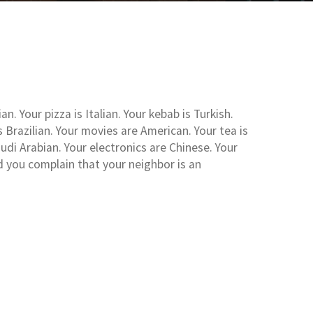
n. Your pizza is Italian. Your kebab is Turkish.
 Brazilian. Your movies are American. Your tea is
 Saudi Arabian. Your electronics are Chinese. Your
d you complain that your neighbor is an