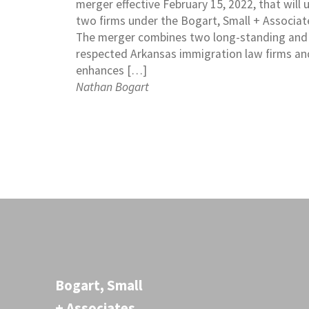
merger effective February 15, 2022, that will 
two firms under the Bogart, Small + Associa
The merger combines two long-standing and
respected Arkansas immigration law firms an
enhances […]
Nathan Bogart
Bogart, Small
+ Associates