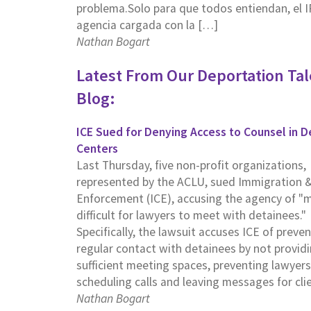
problema.Solo para que todos entiendan, el I
agencia cargada con la […]
Nathan Bogart
Latest From Our Deportation Tal
Blog:
ICE Sued for Denying Access to Counsel in D
Centers
Last Thursday, five non-profit organizations,
represented by the ACLU, sued Immigration 
Enforcement (ICE), accusing the agency of "m
difficult for lawyers to meet with detainees."
Specifically, the lawsuit accuses ICE of preve
regular contact with detainees by not provid
sufficient meeting spaces, preventing lawyer
scheduling calls and leaving messages for cli
Nathan Bogart