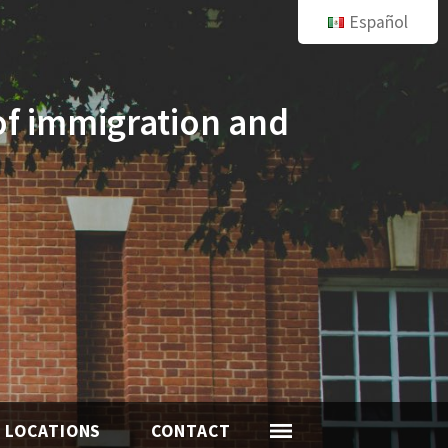
Español
of immigration and
LOCATIONS
CONTACT