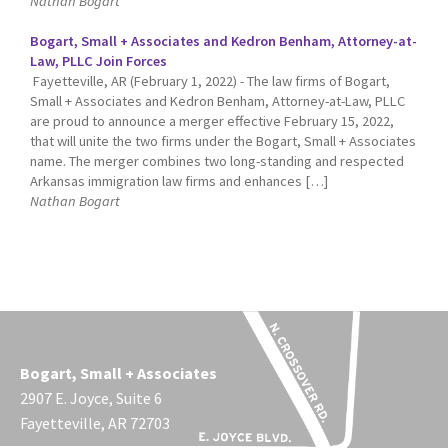
Nathan Bogart
Bogart, Small + Associates and Kedron Benham, Attorney-at-
Law, PLLC Join Forces
Fayetteville, AR (February 1, 2022) - The law firms of Bogart,
Small + Associates and Kedron Benham, Attorney-at-Law, PLLC
are proud to announce a merger effective February 15, 2022,
that will unite the two firms under the Bogart, Small + Associates
name. The merger combines two long-standing and respected
Arkansas immigration law firms and enhances […]
Nathan Bogart
Bogart, Small + Associates
2907 E. Joyce, Suite 6
Fayetteville, AR 72703