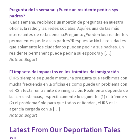
Pregunta de la semana: ¿Puede un residente pedir a sys
padres?
Cada semana, recibimos un montón de preguntas en nuestra
oficina, la radio y las redes sociales. Aquí es una de las más
interesantes de esta semana.Pregunta: ¿Pueden los residentes
permanentes pedir a sus padres?Respuesta: No.La realidad es
que solamente los ciudadanos pueden pedir a sus padres. Un
residente permanent puede pedir a su esposo/a y […]
Nathan Bogart
El impacto de impuestos en los trámites de inmigración
El IRS siempre se puede meterUna pregunta que recibimos con
mucha frecuencia en la oficina es como puede un problema con
el IRS afectar un trámite de inmigración. Realmente depende de
las circunstancias, específicamente lo siguiente: (1) el trámite y
(2) el problema.Solo para que todos entiendan, el IRS es la
agencia cargada con la […]
Nathan Bogart
Latest From Our Deportation Tales