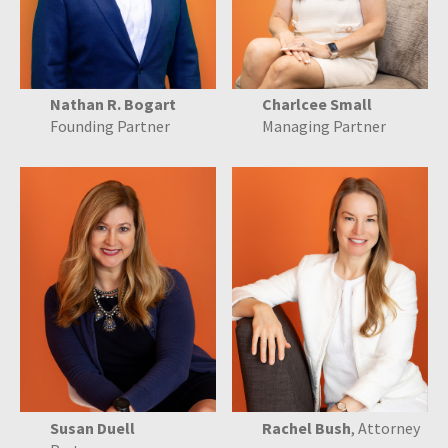
Nathan R. Bogart
Charlcee Small
Founding Partner
Managing Partner
Susan Duell
Rachel Bush
, Attorney