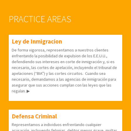
PRACTICE AREAS
Ley de Inmigracion
De forma vigorosa, representamos a nuestros clientes
enfrentando la posibilidad de expulsion de los E.E.U.U.,
defendiendo sus intereses en corte de inmigración y, si es
necesario, las cortes de apelación, incluyendo el tribunal de
apelaciones (“BIA”) y las cortes circuitos.
Cuando sea
necesario, demandamos a las agencias de inmigración para
asegurar que sus acciones cumplan con las leyes que las
regulan.
▶
Defensa Criminal
Representamos a individuos enfrentando cualquier
acusación, incluyendo felonias, delitos menos grave, multas