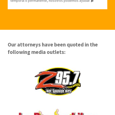
temporal o permanente, nosotros podemos ayudar. ▶
Our attorneys have been quoted in the
following media outlets: