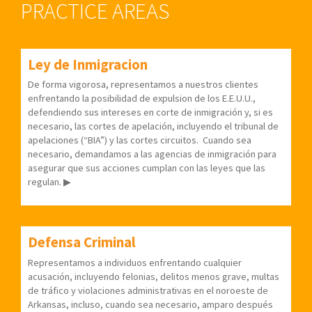
PRACTICE AREAS
Ley de Inmigracion
De forma vigorosa, representamos a nuestros clientes
enfrentando la posibilidad de expulsion de los E.E.U.U.,
defendiendo sus intereses en corte de inmigración y, si es
necesario, las cortes de apelación, incluyendo el tribunal de
apelaciones (“BIA”) y las cortes circuitos.
Cuando sea
necesario, demandamos a las agencias de inmigración para
asegurar que sus acciones cumplan con las leyes que las
regulan.
▶
Defensa Criminal
Representamos a individuos enfrentando cualquier
acusación, incluyendo felonias, delitos menos grave, multas
de tráfico y violaciones administrativas en el noroeste de
Arkansas, incluso, cuando sea necesario, amparo después