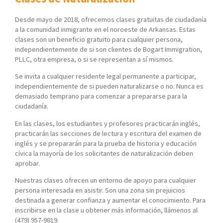
Desde mayo de 2018, ofrecemos clases gratuitas de ciudadanía
a la comunidad inmigrante en el noroeste de Arkansas. Estas
clases son un beneficio gratuito para cualquier persona,
independientemente de si son clientes de Bogart Immigration,
PLLC, otra empresa, o si se representan a sí mismos.
Se invita a cualquier residente legal permanente a participar,
independientemente de si pueden naturalizarse o no. Nunca es
demasiado temprano para comenzar a prepararse para la
ciudadanía.
En las clases, los estudiantes y profesores practicarán inglés,
practicarán las secciones de lectura y escritura del examen de
inglés y se prepararán para la prueba de historia y educación
cívica la mayoría de los solicitantes de naturalización deben
aprobar.
Nuestras clases ofrecen un entorno de apoyo para cualquier
persona interesada en asistir. Son una zona sin prejuicios
destinada a generar confianza y aumentar el conocimiento. Para
inscribirse en la clase u obtener más información, llámenos al
(479) 957-9819.