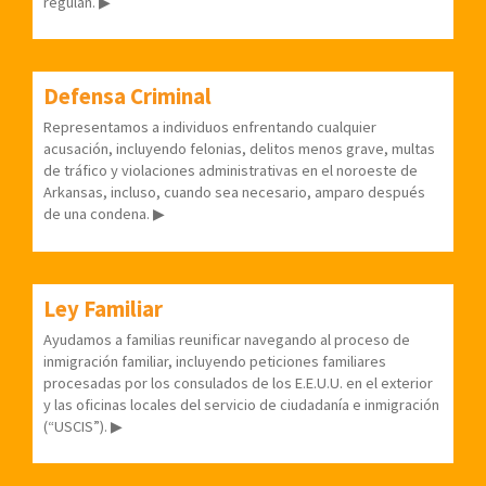
regulan.
▶
Defensa Criminal
Representamos a individuos enfrentando cualquier
acusación, incluyendo felonias, delitos menos grave, multas
de tráfico y violaciones administrativas en el noroeste de
Arkansas, incluso, cuando sea necesario, amparo después
de una condena. ▶
Ley Familiar
Ayudamos a familias reunificar navegando al proceso de
inmigración familiar, incluyendo peticiones familiares
procesadas por los consulados de los E.E.U.U. en el exterior
y las oficinas locales del servicio de ciudadanía e inmigración
(“USCIS”). ▶