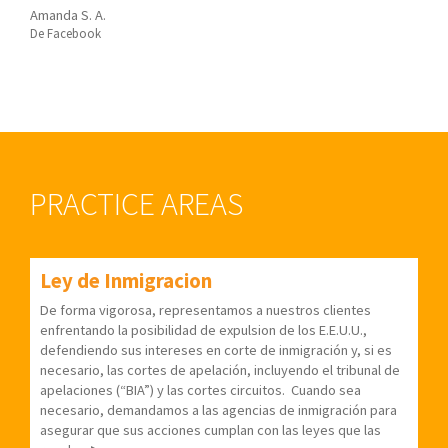
Amanda S. A.
De Facebook
PRACTICE AREAS
Ley de Inmigracion
De forma vigorosa, representamos a nuestros clientes
enfrentando la posibilidad de expulsion de los E.E.U.U.,
defendiendo sus intereses en corte de inmigración y, si es
necesario, las cortes de apelación, incluyendo el tribunal de
apelaciones (“BIA”) y las cortes circuitos.
Cuando sea
necesario, demandamos a las agencias de inmigración para
asegurar que sus acciones cumplan con las leyes que las