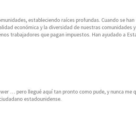
comunidades, estableciendo raíces profundas. Cuando se han
talidad económica y la diversidad de nuestras comunidades y
enos trabajadores que pagan impuestos. Han ayudado a Est
ower … pero llegué aquí tan pronto como pude, y nunca me q
un ciudadano estadounidense.