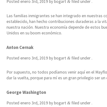
Posted
enero 3rd, 2019
by
bogart
filed under .
&
Las familias inmigrantes se han integrado en nuestras 
establecido, han hecho contribuciones duraderas a la vi
nuestra nación. Nuestra economía depende de estos bu
Unidos en su boom económico.
Anton Cernak
Posted
enero 3rd, 2019
by
bogart
filed under .
&
Por supuesto, no todos podíamos venir aquí en el Mayfl
dar la vuelta, porque para mí es un gran privilegio ser 
George Washington
Posted
enero 3rd, 2019
by
bogart
filed under .
&