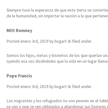
Siempre tuve la esperanza de que esta tierra se convirtie
de la humanidad, sin importar la nación a la que pertenec
Mitt Romney
Posted
enero 3rd, 2019
by
bogart
filed under .
&
Somos los hijos, nietos y bisnietos de los que querían un
oyendo esa voz diciéndoles que la vida en un lugar llam
Pope Francis
Posted
enero 3rd, 2019
by
bogart
filed under .
&
Los migrantes y los refugiados no son peones en el tabl
se van o que se ven obligados a abandonar sus hogares 