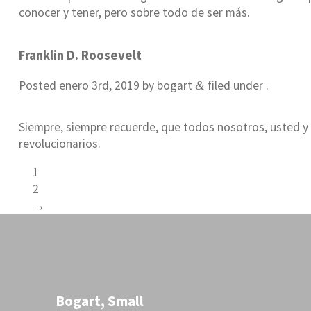
conocer y tener, pero sobre todo de ser más.
Franklin D. Roosevelt
Posted
enero 3rd, 2019
by
bogart
filed under .
&
Siempre, siempre recuerde, que todos nosotros, usted y
revolucionarios.
1
2
→
Bogart, Small