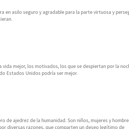
ra en asilo seguro y agradable para la parte virtuosa y pers
ieran.
a vida mejor, los motivados, los que se despiertan por la no
ado Estados Unidos podría ser mejor.
ero de ajedrez de la humanidad. Son niños, mujeres y hombr
por diversas razones, que comparten un deseo legítimo de