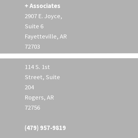
+ Associates
2907 E. Joyce,
Suite 6
Fayetteville, AR
72703
114 S. 1st
Street, Suite
204
Rogers, AR
72756
(479) 957-9819