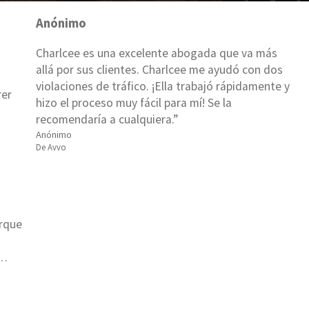
Anónimo
Charlcee es una excelente abogada que va más
allá por sus clientes. Charlcee me ayudó con dos
violaciones de tráfico. ¡Ella trabajó rápidamente y
rer
hizo el proceso muy fácil para mí! Se la
recomendaría a cualquiera.
Anónimo
De Avvo
orque
a…