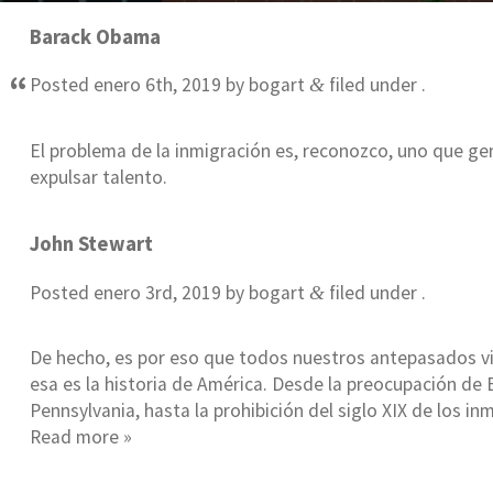
Barack Obama
Posted
enero 6th, 2019
by
bogart
filed under .
&
El problema de la inmigración es, reconozco, uno que ge
expulsar talento.
John Stewart
Posted
enero 3rd, 2019
by
bogart
filed under .
&
De hecho, es por eso que todos nuestros antepasados vin
esa es la historia de América. Desde la preocupación de
Pennsylvania, hasta la prohibición del siglo XIX de los
Read more »