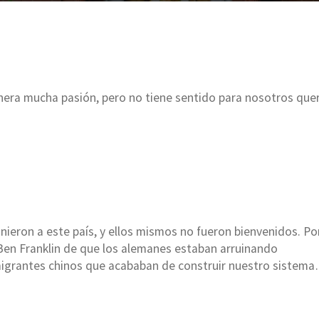
nera mucha pasión, pero no tiene sentido para nosotros que
ieron a este país, y ellos mismos no fueron bienvenidos. P
 Ben Franklin de que los alemanes estaban arruinando
 inmigrantes chinos que acababan de construir nuestro sistem