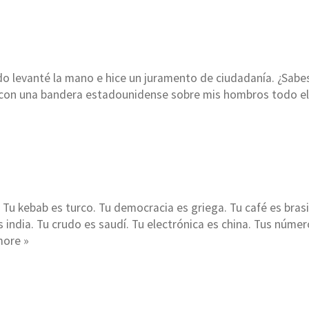
do levanté la mano e hice un juramento de ciudadanía. ¿Sabes
 con una bandera estadounidense sobre mis hombros todo el 
. Tu kebab es turco. Tu democracia es griega. Tu café es brasi
s india. Tu crudo es saudí. Tu electrónica es china. Tus núme
ore »