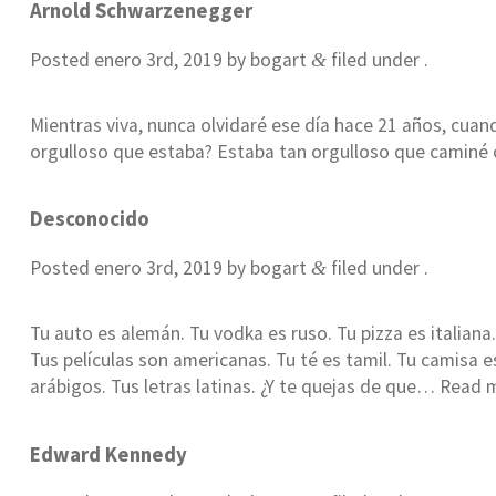
Arnold Schwarzenegger
Posted
enero 3rd, 2019
by
bogart
filed under .
&
Mientras viva, nunca olvidaré ese día hace 21 años, cuan
orgulloso que estaba? Estaba tan orgulloso que caminé
Desconocido
Posted
enero 3rd, 2019
by
bogart
filed under .
&
Tu auto es alemán. Tu vodka es ruso. Tu pizza es italiana
Tus películas son americanas. Tu té es tamil. Tu camisa e
arábigos. Tus letras latinas. ¿Y te quejas de que…
Read m
Edward Kennedy